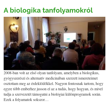
A biologika tanfolyamokról
2008-ban volt az első olyan tanfolyam, amelyben a biologikus,
gyógyszerészi és alternatív medicinában szerzett ismereteimet
osztottam meg az érdeklődőkkel. Nagyon fontosnak tartom, hogy
egyre több emberhez jusson el az a tudás, hogy hogyan, és mivel
tudja a szervezetét támogatni a biológiai különprogramok során.
Ezek a folyamatok sokszor…