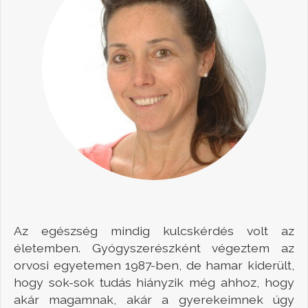
Az egészség mindig kulcskérdés volt az
életemben. Gyógyszerészként végeztem az
orvosi egyetemen 1987-ben, de hamar kiderült,
hogy sok-sok tudás hiányzik még ahhoz, hogy
akár magamnak, akár a gyerekeimnek úgy