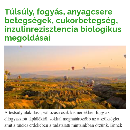
Túlsúly, fogyás, anyagcsere
betegségek, cukorbetegség,
inzulinrezisztencia biologikus
megoldásai
A testsúly alakulása, változása csak kismértékben függ az
elfogyasztott tápláléktól, sokkal meghatározóbb az a szükséglet,
amit a túlélés érdekében a tudatalatti mintáinkban őrzünk. Ennek