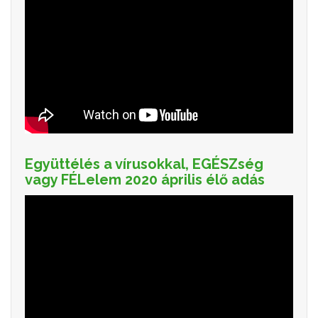
Együttélés a vírusokkal, EGÉSZség
vagy FÉLelem 2020 április élő adás