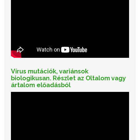
Vírus mutációk, variánsok
biologikusan. Részlet az Oltalom vagy
ártalom előadásból