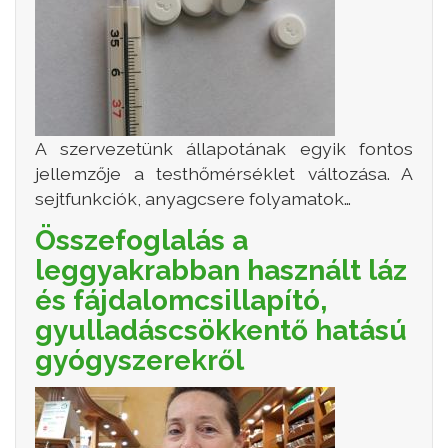
A szervezetünk állapotának egyik fontos
jellemzője a testhőmérséklet változása. A
sejtfunkciók, anyagcsere folyamatok…
Összefoglalás a
leggyakrabban használt láz
és fájdalomcsillapító,
gyulladáscsökkentő hatású
gyógyszerekről