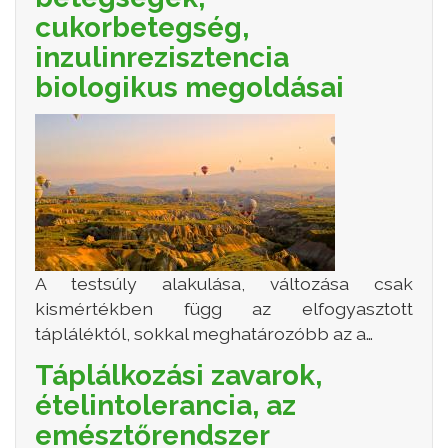
cukorbetegség,
inzulinrezisztencia
biologikus megoldásai
A testsúly alakulása, változása csak
kismértékben függ az elfogyasztott
tápláléktól, sokkal meghatározóbb az a…
Táplálkozási zavarok,
ételintolerancia, az
emésztőrendszer