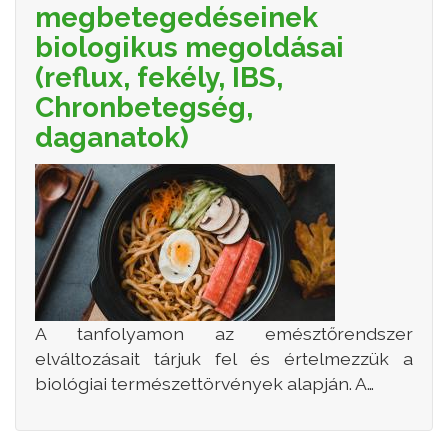
megbetegedéseinek
biologikus megoldásai
(reflux, fekély, IBS,
Chronbetegség,
daganatok)
A tanfolyamon az emésztőrendszer
elváltozásait tárjuk fel és értelmezzük a
biológiai természettörvények alapján. A…