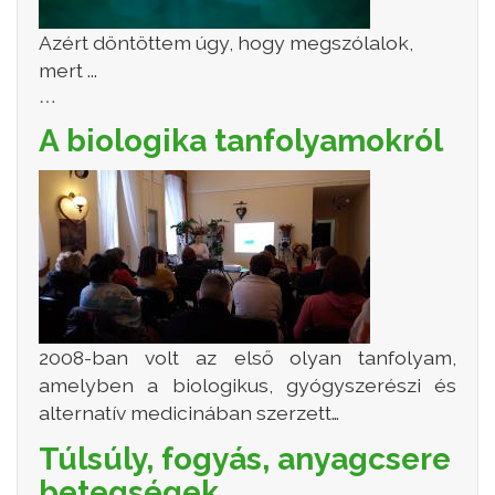
Azért döntöttem úgy, hogy megszólalok,
mert ...
…
A biologika tanfolyamokról
2008-ban volt az első olyan tanfolyam,
amelyben a biologikus, gyógyszerészi és
alternatív medicinában szerzett…
Túlsúly, fogyás, anyagcsere
betegségek,