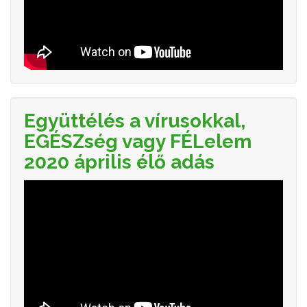
Együttélés a vírusokkal,
EGÉSZség vagy FÉLelem
2020 április élő adás