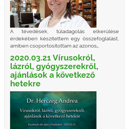
A tévedések, túladagolás elkerülése
érdekében készítettem egy összefoglalást,
amiben csoportosítottam az azonos…
2020.03.21 Vírusokról,
lázról, gyógyszerekről,
ajánlások a következő
hetekre